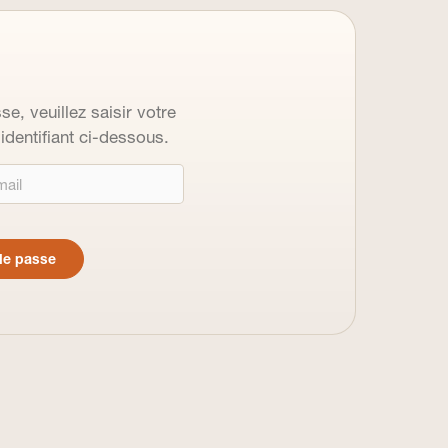
se, veuillez saisir votre
dentifiant ci-dessous.